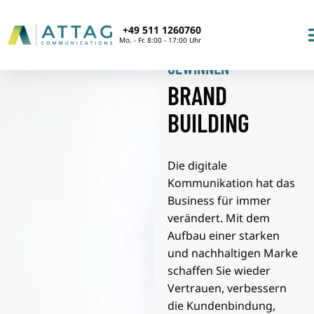
+49 511 1260760
STARKE MARKEN
Mo. - Fr. 8:00 - 17:00 Uhr
GEWINNEN
BRAND
BUILDING
Die digitale
Kommunikation hat das
Business für immer
verändert. Mit dem
Aufbau einer starken
und nachhaltigen Marke
schaffen Sie wieder
Vertrauen, verbessern
die Kundenbindung,